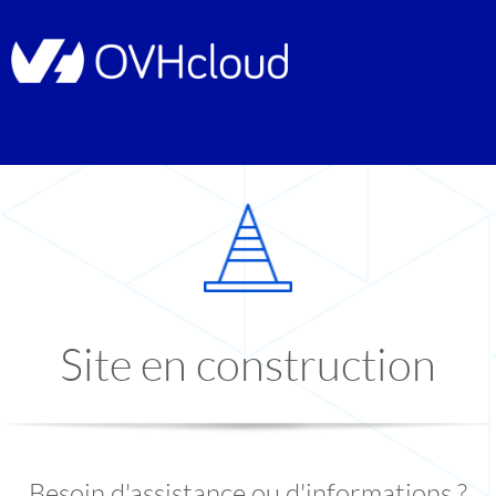
Site en construction
Besoin d'assistance ou d'informations ?